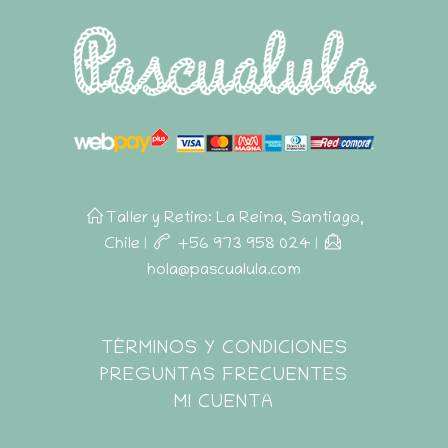
Taller y Retiro: La Reina, Santiago,
Chile
|
+56 973 958 024
|
hola@pascualula.com
Pascualula
TÉRMINOS Y CONDICIONES
Atención al Cliente
PREGUNTAS FRECUENTES
MI CUENTA