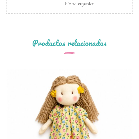
hipoalergénico.
Productos relacionados