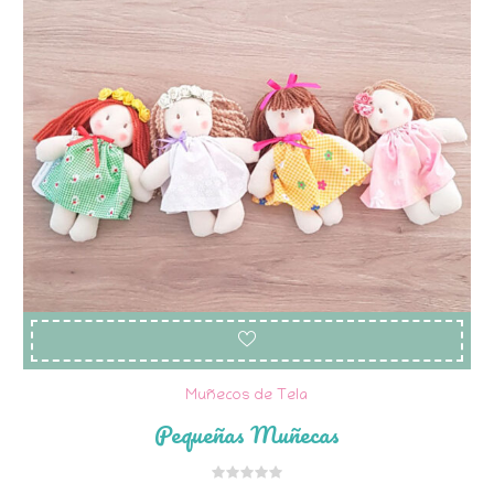
Muñecos de Tela
Pequeñas Muñecas