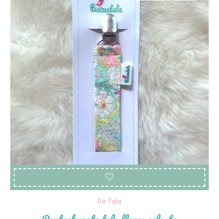
De Tela
Portachupete tela flores celeste