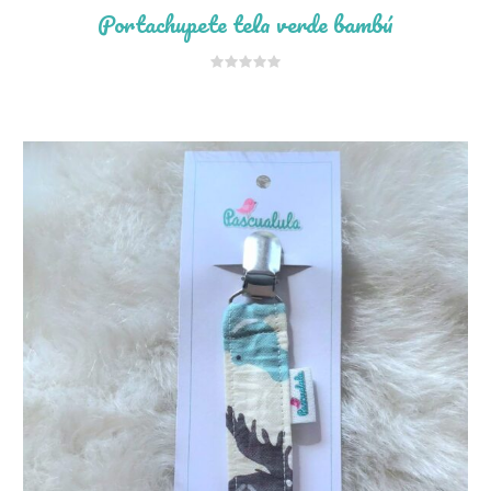
Portachupete tela verde bambú