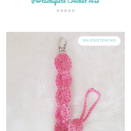
Portachupete Crochet rosa
SIN EXISTENCIAS