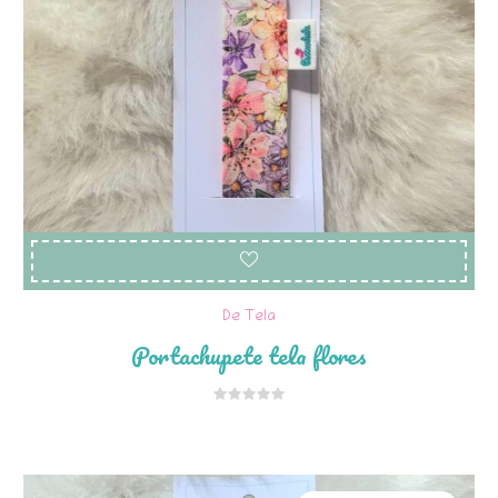
De Tela
Portachupete tela flores