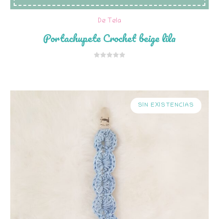
De Tela
Portachupete Crochet beige lila
SIN EXISTENCIAS