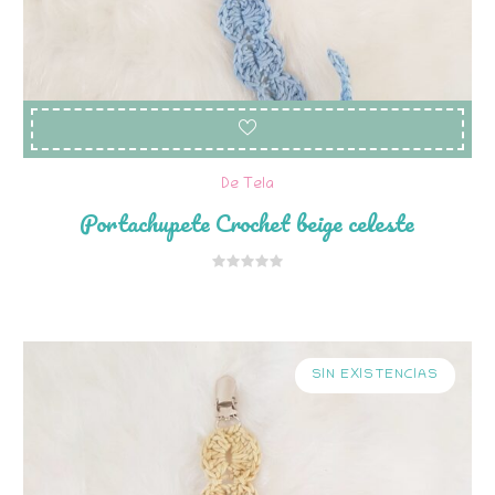
De Tela
Portachupete Crochet beige celeste
SIN EXISTENCIAS