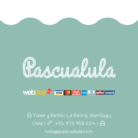
Taller y Retiro: La Reina, Santiago,
Chile
|
+56 973 958 024
|
hola@pascualula.com