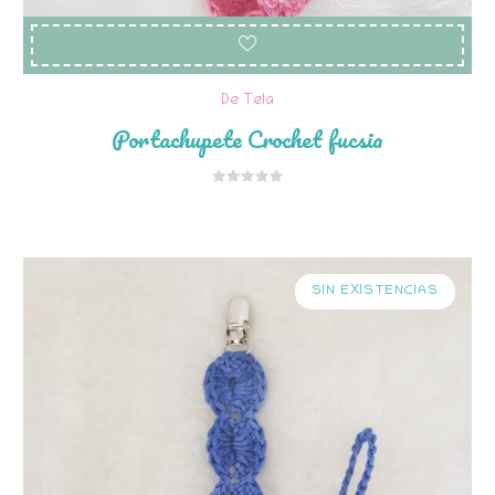
De Tela
Portachupete Crochet fucsia
SIN EXISTENCIAS