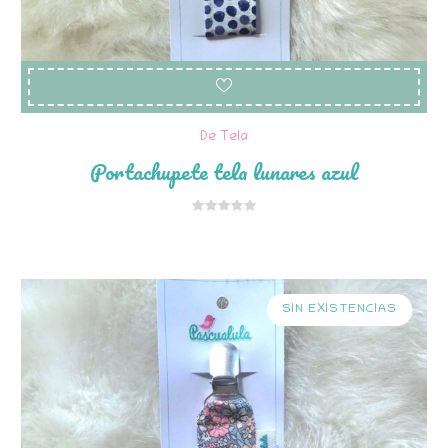
De Tela
Portachupete tela lunares azul
SIN EXISTENCIAS