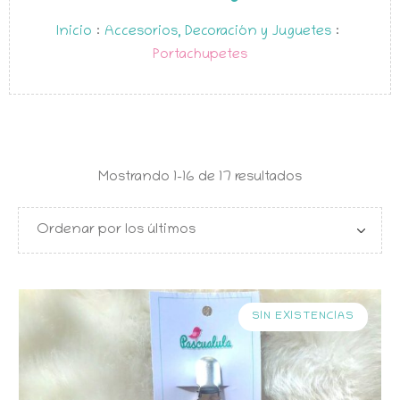
Inicio
:
Accesorios, Decoración y Juguetes
:
Portachupetes
Ordenado
Mostrando 1–16 de 17 resultados
por
los
últimos
SIN EXISTENCIAS