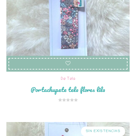
De Tela
Portachupete tela flores lila
SIN EXISTENCIAS