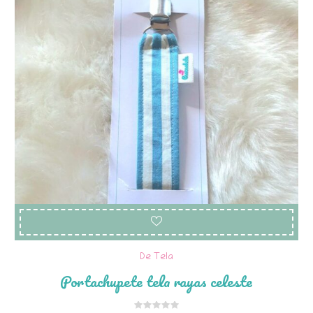
De Tela
Portachupete tela rayas celeste