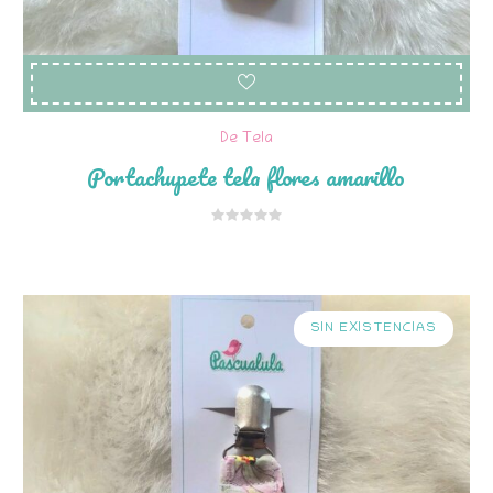
De Tela
Portachupete tela flores amarillo
SIN EXISTENCIAS