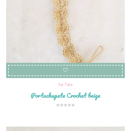
De Tela
Portachupete Crochet beige