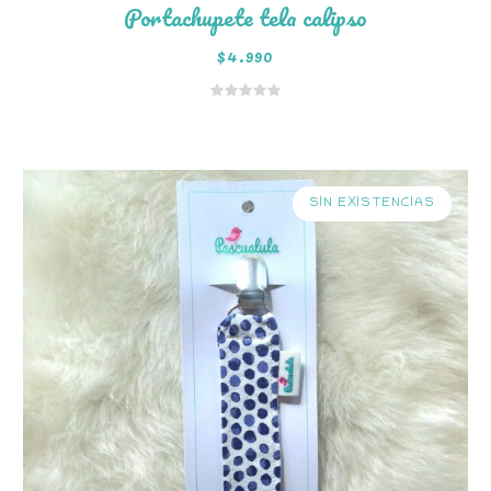
Portachupete tela calipso
$
4.990
SIN EXISTENCIAS