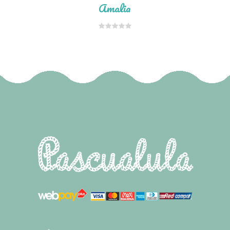
Amalia