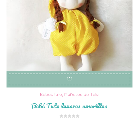
Bebés tuto
,
Muñecos de Tela
Bebé Tuto lunares amarillos