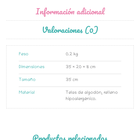
Información adicional
Valoraciones (0)
Peso
0.2 kg
Dimensiones
35 × 20 × 8 cm
Tamaño
35 cm
Material
Telas de algodón, relleno
hipoalergénico.
Productos relacionados