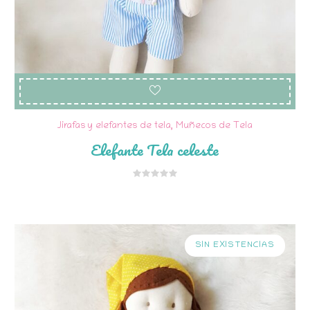
Jirafas y elefantes de tela
,
Muñecos de Tela
Elefante Tela celeste
SIN EXISTENCIAS