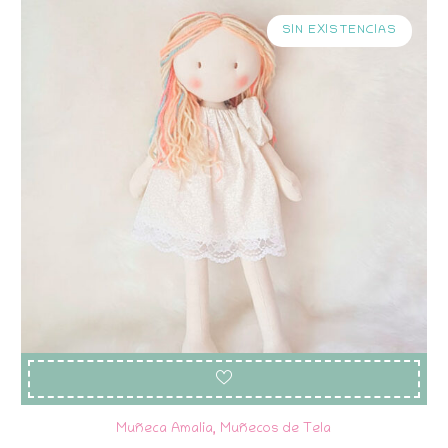
SIN EXISTENCIAS
Muñeca Amalia
,
Muñecos de Tela