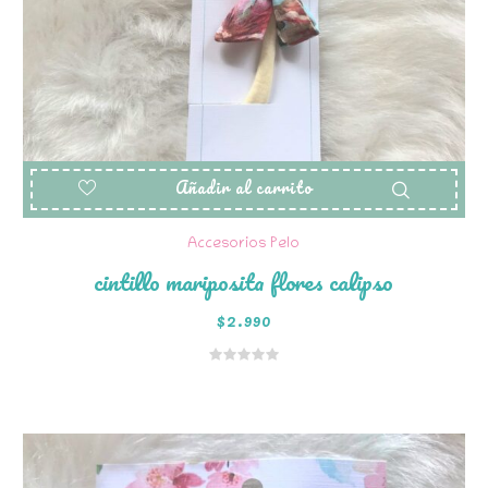
Añadir al carrito
Accesorios Pelo
cintillo mariposita flores calipso
$
2.990