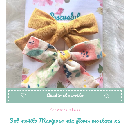
Añadir al carrito
Accesorios Pelo
Set moñito Mariposa mix flores mostaza x2