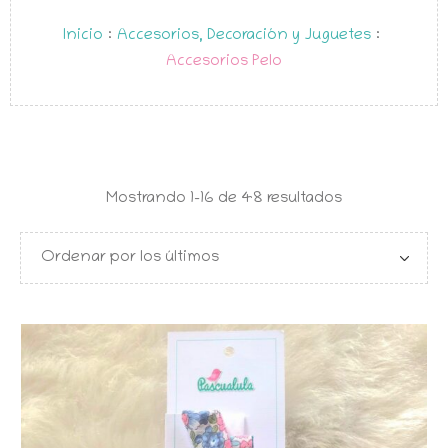
Inicio
:
Accesorios, Decoración y Juguetes
:
Accesorios Pelo
Ordenado
Mostrando 1–16 de 48 resultados
por
los
últimos