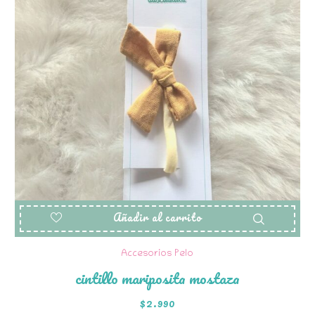
Añadir al carrito
Accesorios Pelo
cintillo mariposita mostaza
$
2.990