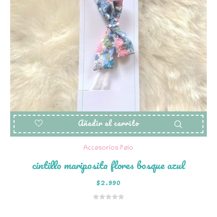
Añadir al carrito
Accesorios Pelo
cintillo mariposita flores bosque azul
$
2.990