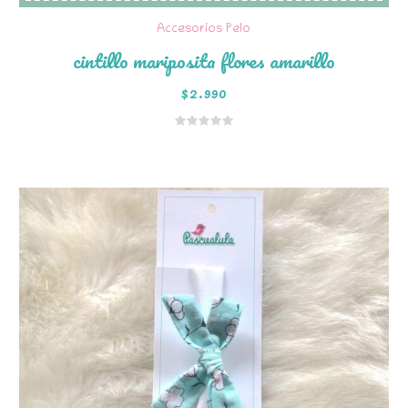
Accesorios Pelo
cintillo mariposita flores amarillo
$
2.990