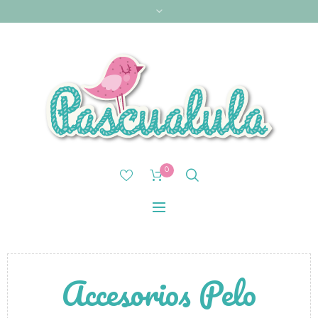
0
Accesorios Pelo