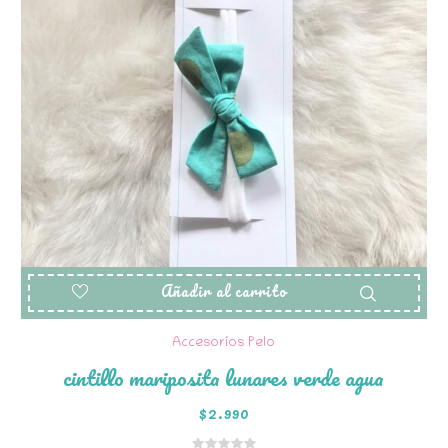
Añadir al carrito
Accesorios Pelo
cintillo mariposita lunares verde agua
$
2.990