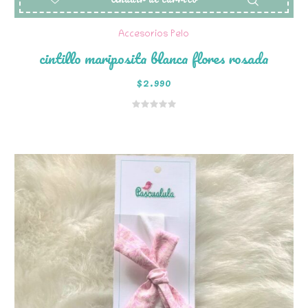
Accesorios Pelo
cintillo mariposita blanca flores rosada
$
2.990