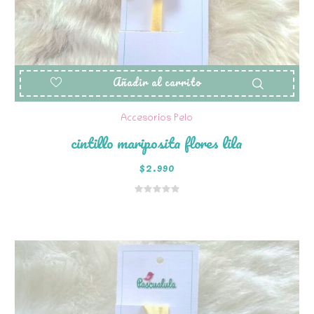
Añadir al carrito
Accesorios Pelo
cintillo mariposita flores lila
$
2.990