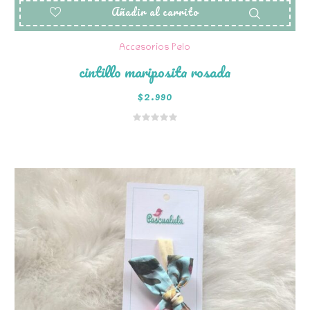
Añadir al carrito
Accesorios Pelo
cintillo mariposita rosada
$
2.990