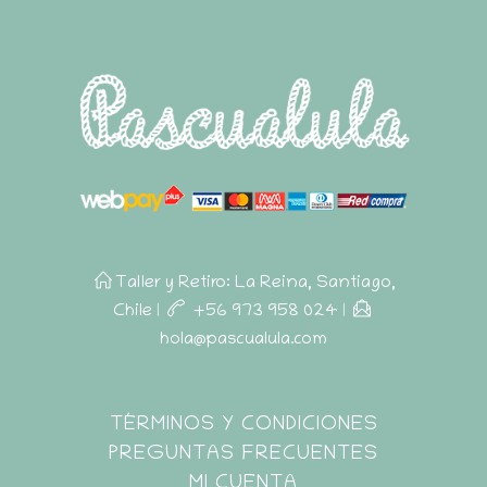
Taller y Retiro: La Reina, Santiago,
Chile
|
+56 973 958 024
|
hola@pascualula.com
Pascualula
TÉRMINOS Y CONDICIONES
Atención al Cliente
PREGUNTAS FRECUENTES
MI CUENTA