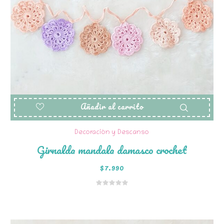
Añadir al carrito
Decoración y Descanso
Girnalda mandala damasco crochet
$
7.990