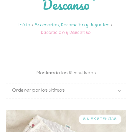
Descanso
Inicio
:
Accesorios, Decoración y Juguetes
:
Decoración y Descanso
Ordenado
Mostrando los 10 resultados
por
los
últimos
SIN EXISTENCIAS