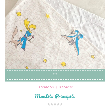
Decoración y Descanso
Mantita Principito