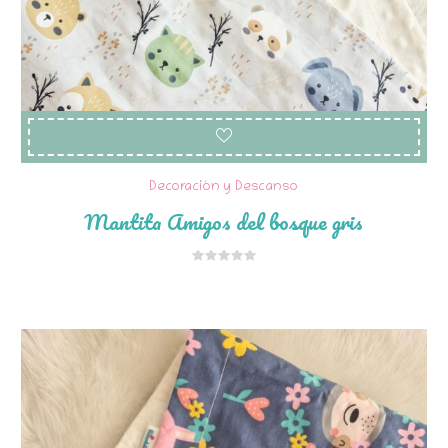
Decoración y Descanso
Mantita Amigos del bosque gris