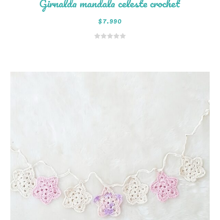
Girnalda mandala celeste crochet
$
7.990