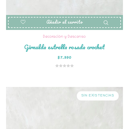
Añadir al carrito
Decoración y Descanso
Girnalda estrella rosada crochet
$
7.990
SIN EXISTENCIAS