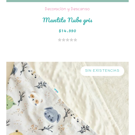
Decoración y Descanso
Mantita Nube gris
$
14.990
SIN EXISTENCIAS