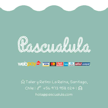
Taller y Retiro: La Reina, Santiago,
Chile
|
+56 973 958 024
|
hola@pascualula.com