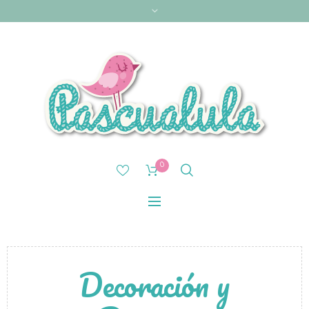
0
Decoración y