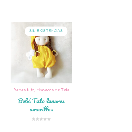
SIN EXISTENCIAS
Bebés tuto
,
Muñecos de Tela
Bebé Tuto lunares
amarillos