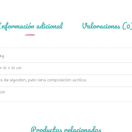
Información adicional
Valoraciones (0
kg
× 10 × 10 cm
as de algodón, pelo lana composición acrílica.
 cm
Productos relacionados