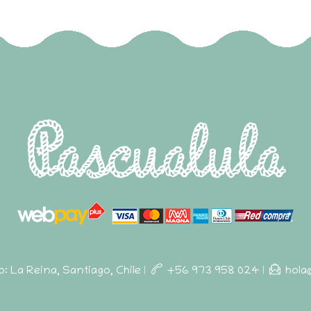
ro: La Reina, Santiago, Chile
|
+56 973 958 024
|
hola