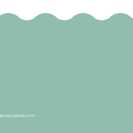
@pascualula.com
Pascualula