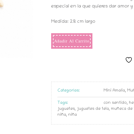
especial en la que quieres dar amor y 
Medida: 28 cm largo
Añadir Al Carrito
Categorías:
Mini Amalia
,
Muñ
Tags:
con sentido
,
he
juguetes
,
juguetes de tela
,
muñeca de 
niña
,
niña