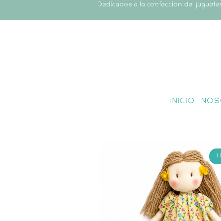
"Dedicados a la confección de juguete
INICIO
NOS
1