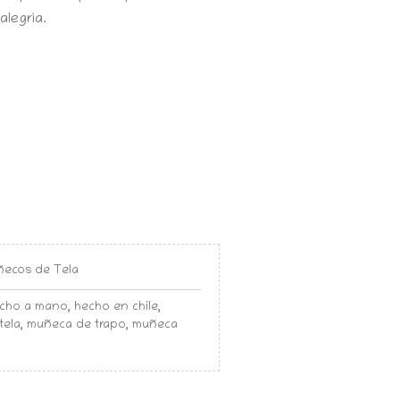
alegría.
ecos de Tela
cho a mano
,
hecho en chile
,
tela
,
muñeca de trapo
,
muñeca