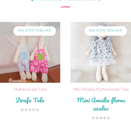
SIN EXISTENCIAS
SIN EXISTENCIAS
Muñecos de Tela
Mini Amalia
,
Muñecos de Tela
Jirafa Tela
Mini Amalia flores
azules