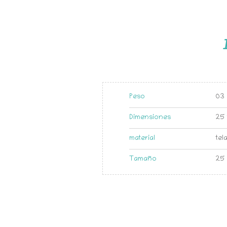
Peso
03 
Dimensiones
25 
material
tel
Tamaño
25