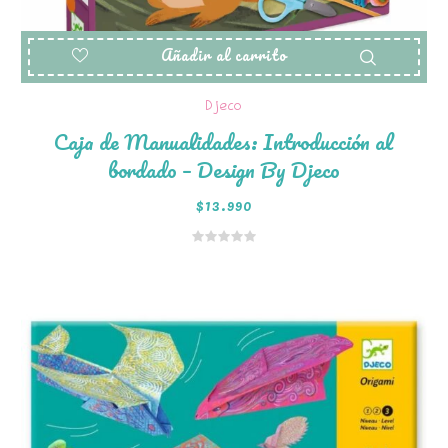
Añadir al carrito
Djeco
Caja de Manualidades: Introducción al
bordado – Design By Djeco
$
13.990