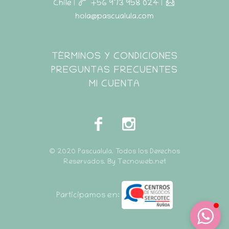
Chile
|
+56 973 958 024
|
hola@pascualula.com
Pascualula
TÉRMINOS Y CONDICIONES
Atención al Cliente
PREGUNTAS FRECUENTES
MI CUENTA
© 2020 Pascualula. Todos los Derechos
Reservados. By Tecnoweb.net
Participamos en: