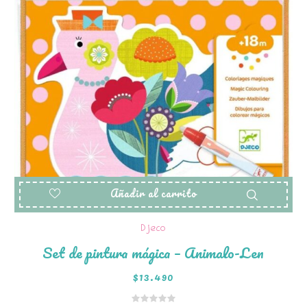
Añadir al carrito
Djeco
Set de pintura mágica – Animalo-Len
$
13.490