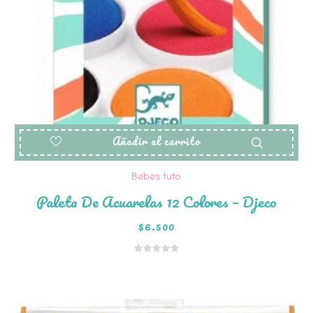
Añadir al carrito
Bebés tuto
Paleta De Acuarelas 12 Colores – Djeco
$
6.500