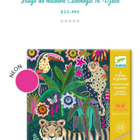
Juego de madera Cubologic 16 -Djeco
$
22.990