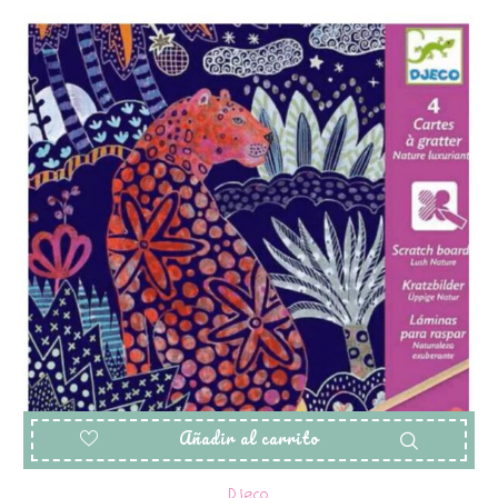
Añadir al carrito
Djeco