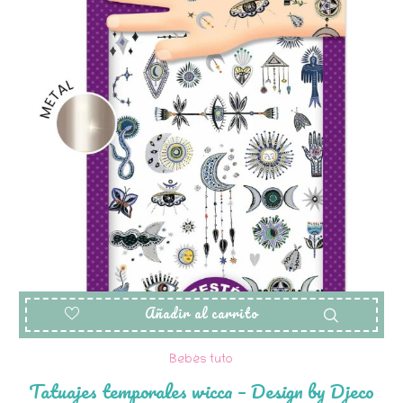
Añadir al carrito
Bebés tuto
Tatuajes temporales wicca – Design by Djeco