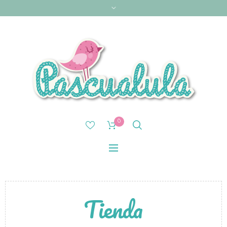
0
Tienda