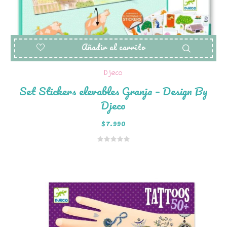
Añadir al carrito
Djeco
Set Stickers elevables Granja – Design By
Djeco
$
7.990