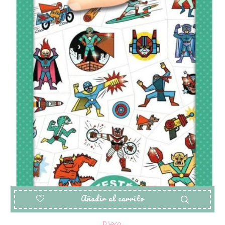
Añadir al carrito
Djeco