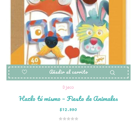
Añadir al carrito
Djeco
Hazlo tú mismo – Fiesta de Animales
$
12.990