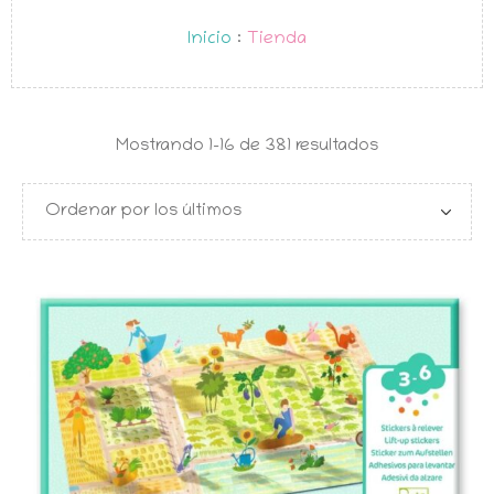
Inicio
:
Tienda
Ordenado
Mostrando 1–16 de 381 resultados
por
los
últimos