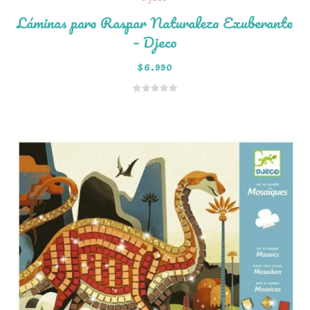
Láminas para Raspar Naturaleza Exuberante
– Djeco
$
6.990