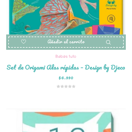
Añadir al carrito
Bebés tuto
Set de Origami Alas rápidas – Design by Djeco
$
6.990