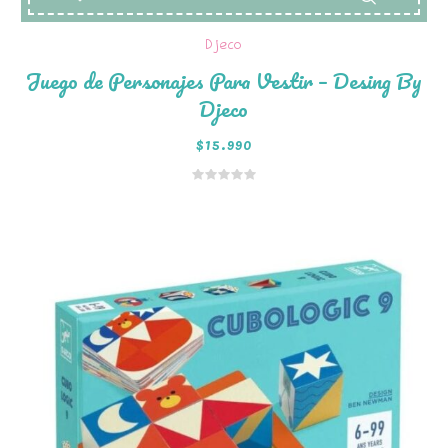
Djeco
Juego de Personajes Para Vestir – Desing By
Djeco
$
15.990