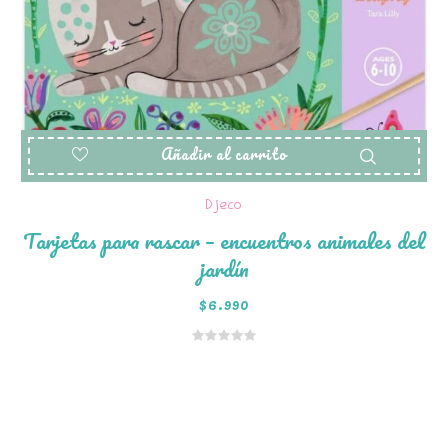
Añadir al carrito
Djeco
Tarjetas para rascar – encuentros animales del
jardín
$
6.990