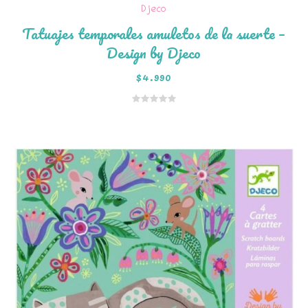
Djeco
Tatuajes temporales amuletos de la suerte –
Design by Djeco
$
4.990