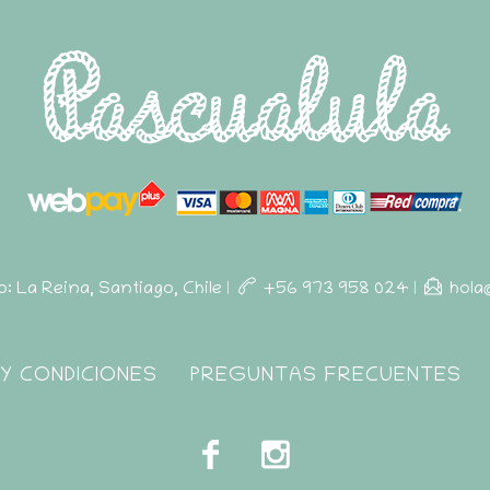
ro: La Reina, Santiago, Chile
|
+56 973 958 024
|
hola
Y CONDICIONES
PREGUNTAS FRECUENTES