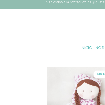
"Dedicados a la confección de juguete
INICIO
NOS
SIN 