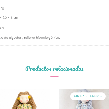
 kg
× 20 × 8 cm
 cm
as de algodón, relleno hipoalergénico.
Productos relacionados
SIN EXISTENCIAS