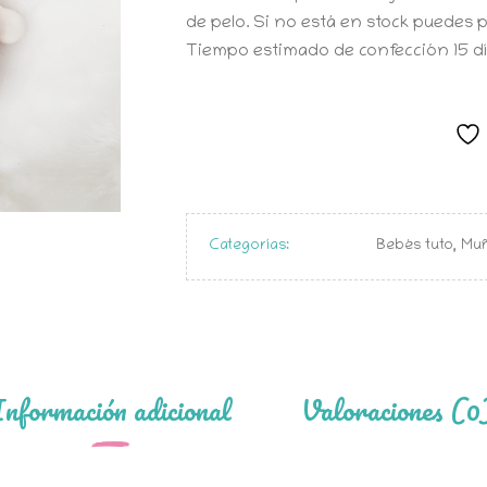
de pelo. Si no está en stock puedes p
Tiempo estimado de confección 15 día
Categorías:
Bebés tuto
,
Muñ
Información adicional
Valoraciones (0