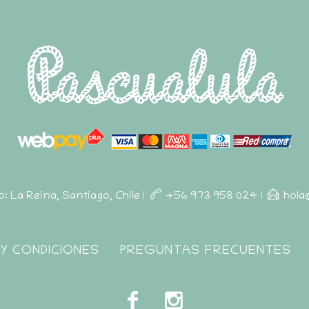
ro: La Reina, Santiago, Chile
|
+56 973 958 024
|
hola
Y CONDICIONES
PREGUNTAS FRECUENTES