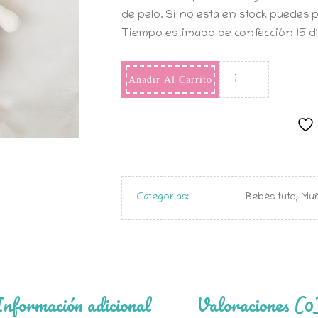
de pelo. Si no está en stock puedes p
Tiempo estimado de confección 15 día
Añadir Al Carrito
Categorías:
Bebés tuto
,
Muñ
Información adicional
Valoraciones (0