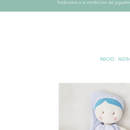
"Dedicados a la confección de juguete
INICIO
NOS