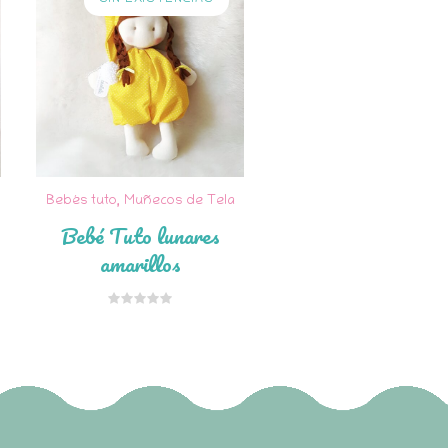
Bebés tuto
,
Muñecos de Tela
Bebé Tuto lunares
amarillos