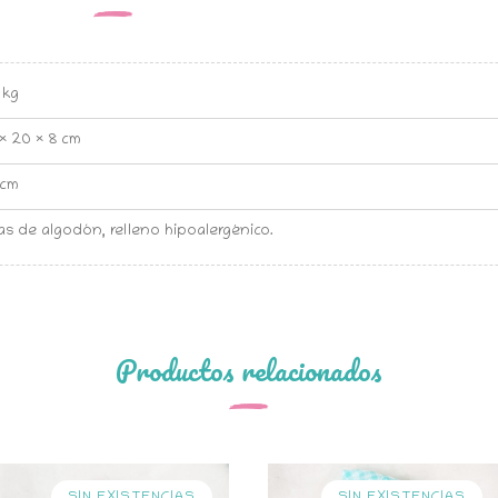
 kg
× 20 × 8 cm
 cm
as de algodón, relleno hipoalergénico.
Productos relacionados
SIN EXISTENCIAS
SIN EXISTENCIAS