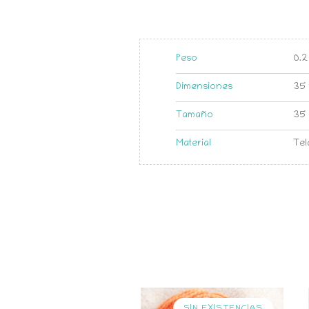
Peso
0.2
Dimensiones
35 
Tamaño
35
Material
Tel
SIN EXISTENCIAS