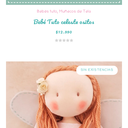
Bebés tuto
,
Muñecos de Tela
Bebé Tuto celeste ositos
$
12.990
SIN EXISTENCIAS