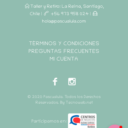
Taller y Retiro: La Reina, Santiago,
Chile
|
+56 973 958 024
|
hola@pascualula.com
Pascualula
TÉRMINOS Y CONDICIONES
Atención al Cliente
PREGUNTAS FRECUENTES
MI CUENTA
© 2020 Pascualula. Todos los Derechos
Reservados. By Tecnoweb.net
Participamos en: