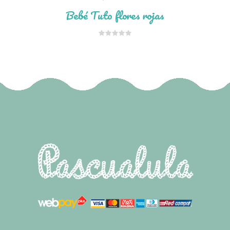
Bebé Tuto flores rojas