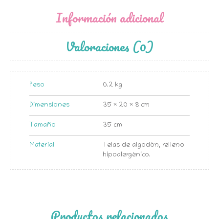
Información adicional
Valoraciones (0)
Peso
0.2 kg
Dimensiones
35 × 20 × 8 cm
Tamaño
35 cm
Material
Telas de algodón, relleno
hipoalergénico.
Productos relacionados