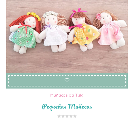
Muñecos de Tela
Pequeñas Muñecas