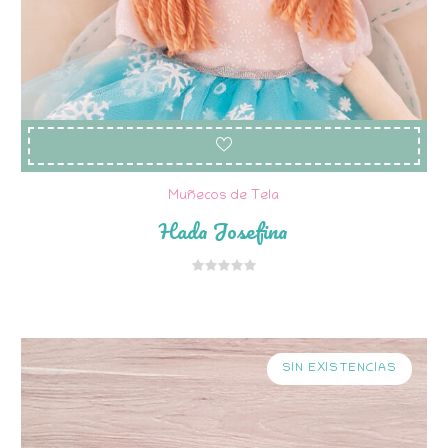
Muñecos de Tela
Hada Josefina
SIN EXISTENCIAS