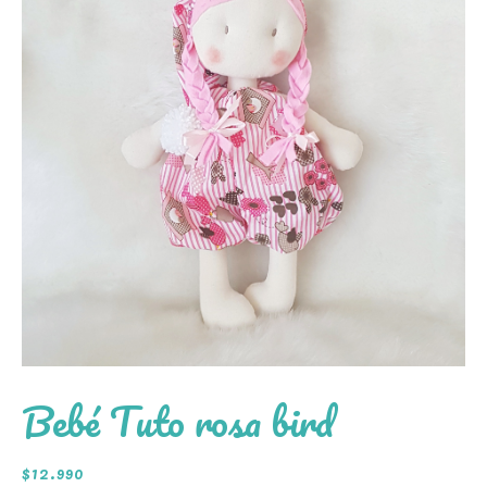
Bebé Tuto rosa bird
$
12.990