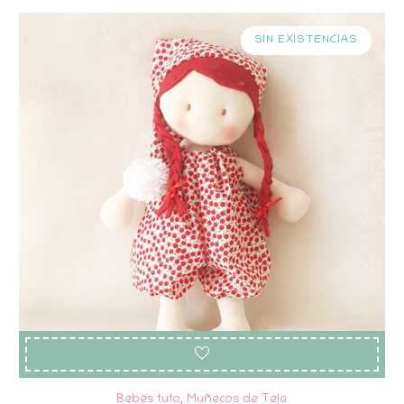
SIN EXISTENCIAS
Bebés tuto
,
Muñecos de Tela