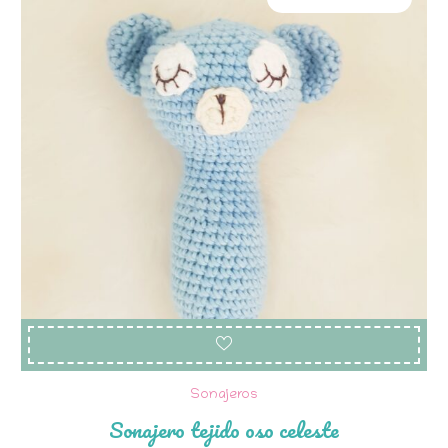
Sonajeros
Sonajero tejido oso celeste