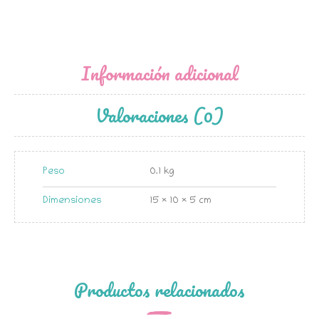
Información adicional
Valoraciones (0)
Peso
0.1 kg
Dimensiones
15 × 10 × 5 cm
Productos relacionados