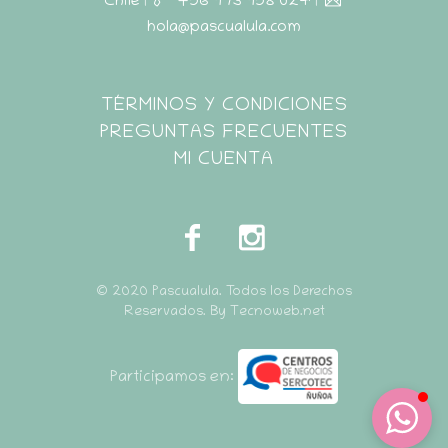
Chile
|
+56 973 958 024
|
hola@pascualula.com
Pascualula
TÉRMINOS Y CONDICIONES
Atención al Cliente
PREGUNTAS FRECUENTES
MI CUENTA
© 2020 Pascualula. Todos los Derechos
Reservados. By Tecnoweb.net
Participamos en: