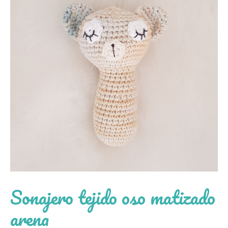
Sonajero tejido oso matizado
arena