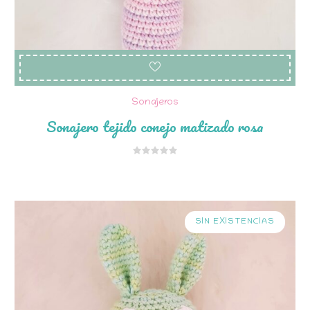
Sonajeros
Sonajero tejido conejo matizado rosa
SIN EXISTENCIAS