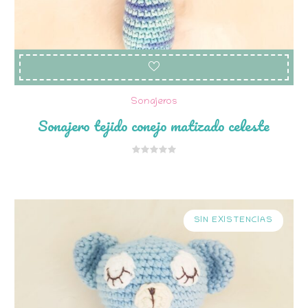
Sonajeros
Sonajero tejido conejo matizado celeste
SIN EXISTENCIAS