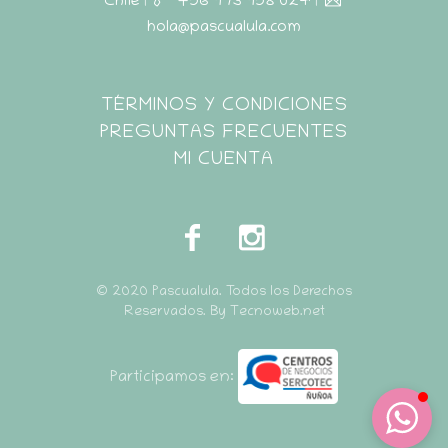
Chile
|
+56 973 958 024
|
hola@pascualula.com
Pascualula
TÉRMINOS Y CONDICIONES
Atención al Cliente
PREGUNTAS FRECUENTES
MI CUENTA
© 2020 Pascualula. Todos los Derechos
Reservados. By Tecnoweb.net
Participamos en: