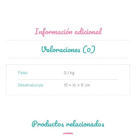
Información adicional
Valoraciones (0)
Peso
0.1 kg
Dimensiones
15 × 10 × 5 cm
Productos relacionados