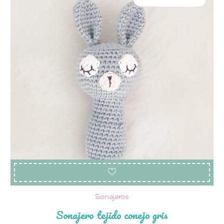
Sonajeros
Sonajero tejido conejo gris