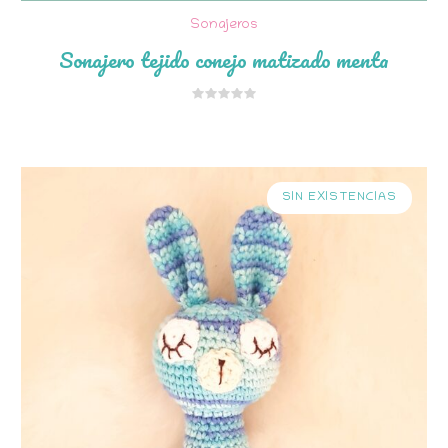
Sonajeros
Sonajero tejido conejo matizado menta
SIN EXISTENCIAS