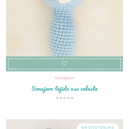
Sonajeros
Sonajero tejido oso celeste
SIN EXISTENCIAS