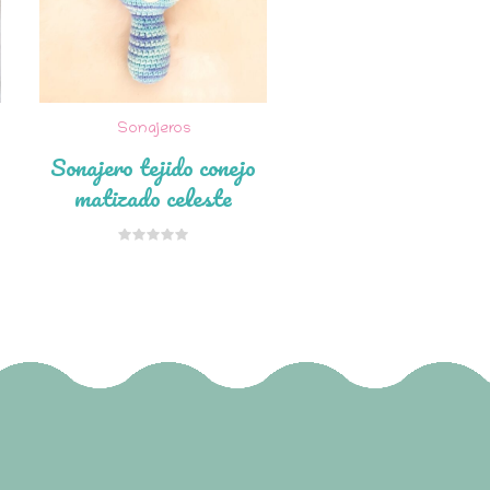
Sonajeros
Sonajero tejido conejo
matizado celeste