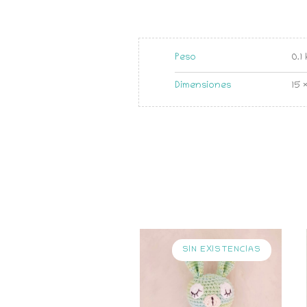
Peso
0.1
Dimensiones
15 
SIN EXISTENCIAS