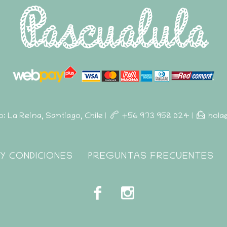
ro: La Reina, Santiago, Chile
|
+56 973 958 024
|
hola
Y CONDICIONES
PREGUNTAS FRECUENTES