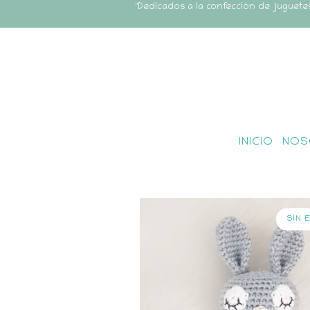
"Dedicados a la confección de juguete
INICIO
NOS
SIN 