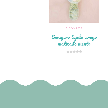
Sonajeros
Sonajero tejido conejo
matizado menta