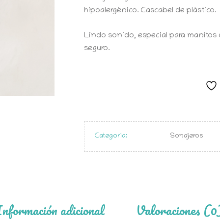
hipoalergénico. Cascabel de plástico.
Lindo sonido, especial para manitos 
seguro.
Categoría:
Sonajeros
Información adicional
Valoraciones (0