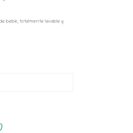
de bebé, totalmente lavable y
)