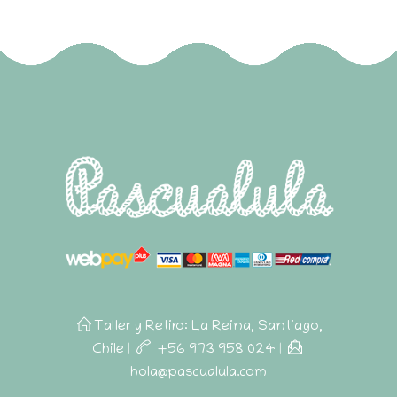
Taller y Retiro: La Reina, Santiago,
Chile
|
+56 973 958 024
|
hola@pascualula.com