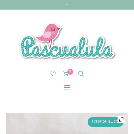
0
1 DISPONIBLES