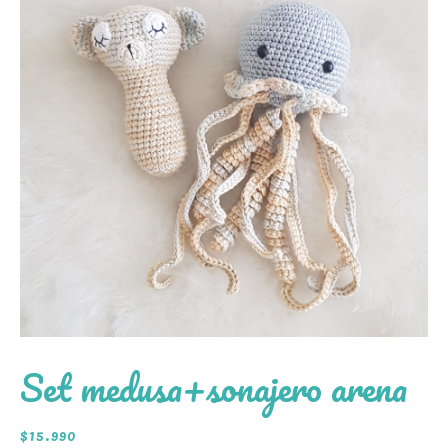
Set medusa+sonajero arena
$
15.990