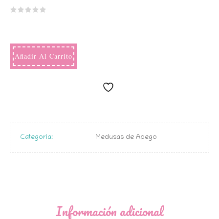
Añadir Al Carrito
Categoría:
Medusas de Apego
Información adicional