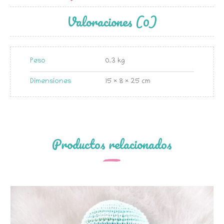
Valoraciones (0)
Peso
0.3 kg
Dimensiones
15 × 8 × 25 cm
Productos relacionados