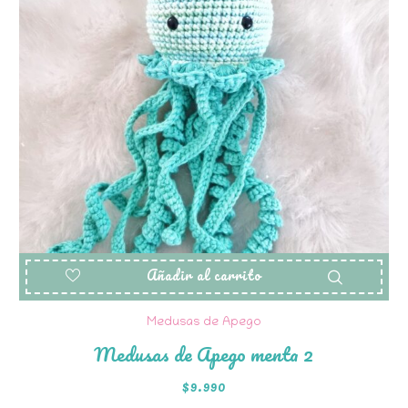
Añadir al carrito
Medusas de Apego
Medusas de Apego menta 2
$
9.990