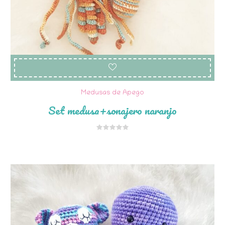
Medusas de Apego
Set medusa+sonajero naranjo