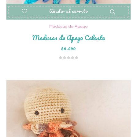
Añadir al carrito
Medusas de Apego
Medusas de Apego Celeste
$
9.990