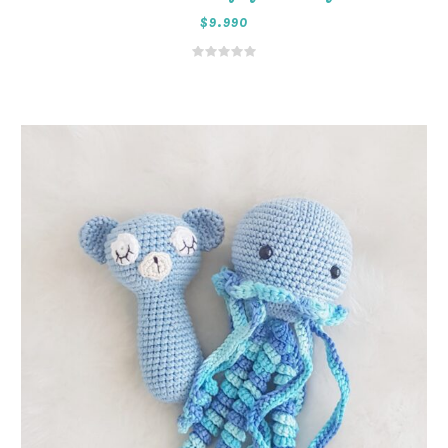
$
9.990