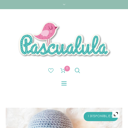
0
1 DISPONIBLES