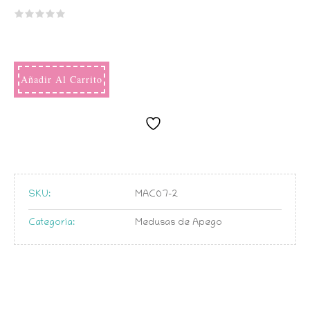
Añadir Al Carrito
SKU:
MAC07-2
Categoría:
Medusas de Apego