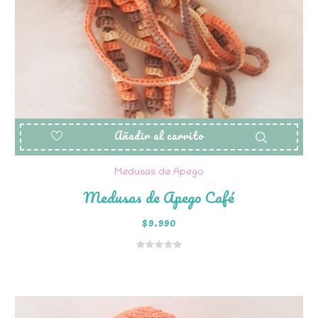
Añadir al carrito
Medusas de Apego
Medusas de Apego Café
$
9.990