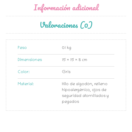
Información adicional
Valoraciones (0)
Peso
01 kg
Dimensiones
15 × 15 × 8 cm
Color:
Gris
Material:
Hilo de algodón, relleno
hipoalergénico, ojos de
seguridad atornillados y
pegados