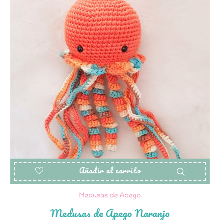
Añadir al carrito
Medusas de Apego
Medusas de Apego Naranjo