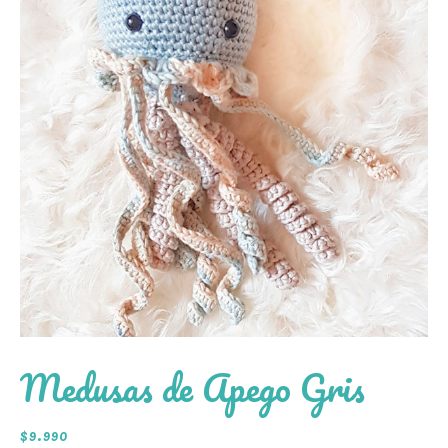
Medusas de Apego Gris
$
9.990