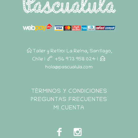
Taller y Retiro: La Reina, Santiago,
Chile
|
+56 973 958 024
|
hola@pascualula.com
Pascualula
TÉRMINOS Y CONDICIONES
Atención al Cliente
PREGUNTAS FRECUENTES
MI CUENTA