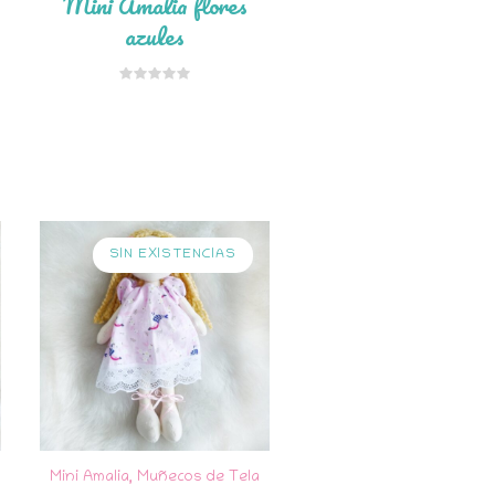
Mini Amalia flores
azules
SIN EXISTENCIAS
Mini Amalia
,
Muñecos de Tela