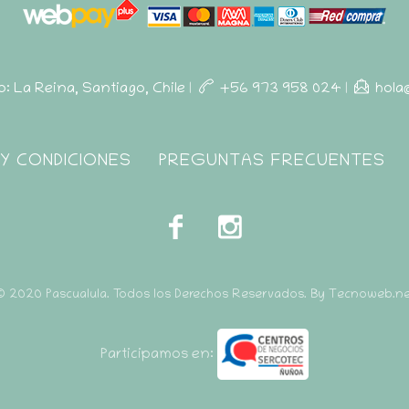
ro: La Reina, Santiago, Chile
|
+56 973 958 024
|
hola
Y CONDICIONES
PREGUNTAS FRECUENTES
© 2020 Pascualula. Todos los Derechos Reservados. By Tecnoweb.ne
Participamos en: