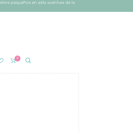
estros pequeños en esta aventura de la
0