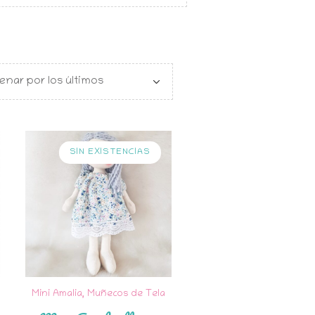
SIN EXISTENCIAS
Mini Amalia
,
Muñecos de Tela