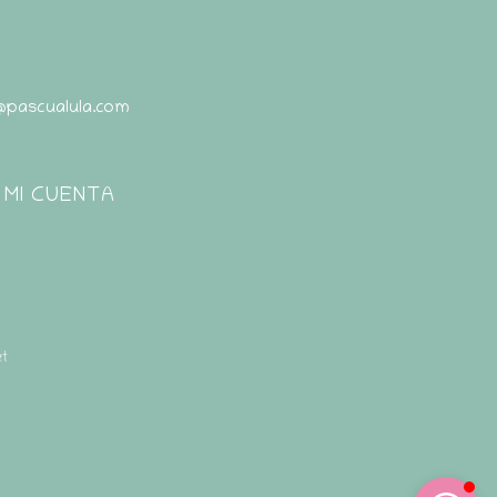
@pascualula.com
Pascualula
Atención al Cliente
MI CUENTA
t