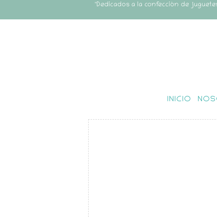
"Dedicados a la confección de juguete
INICIO
NOS