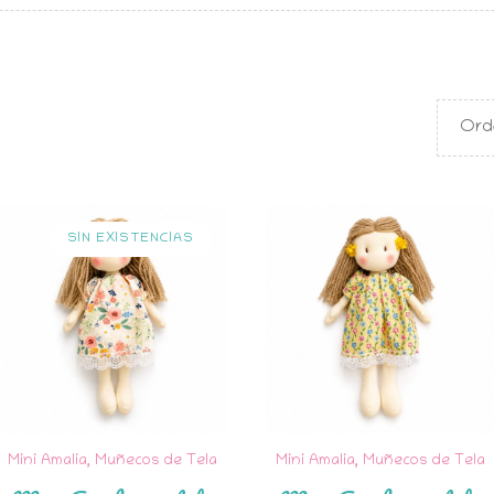
nado
os
SIN EXISTENCIAS
Mini Amalia
,
Muñecos de Tela
Mini Amalia
,
Muñecos de Tela