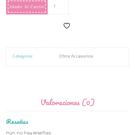
Añadir Al Carrito
Categoría:
Otros Accesorios
Valoraciones (0)
Reseñas
Aún no hay reseñas.