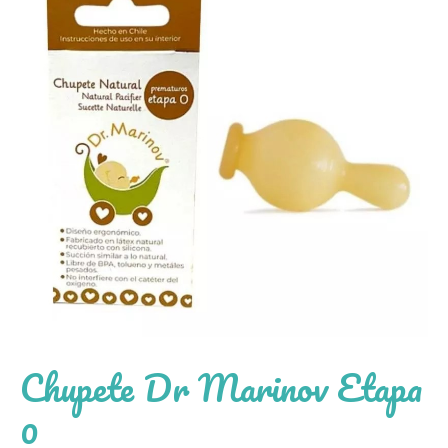
Chupete Dr Marinov Etapa
0