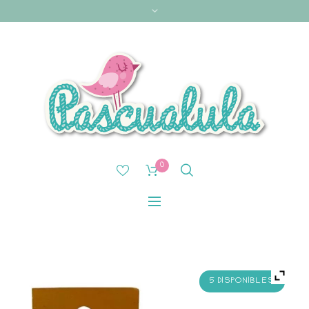
0
5 DISPONIBLES