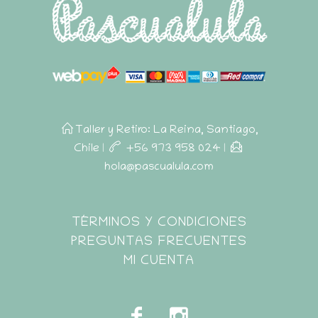
Taller y Retiro: La Reina, Santiago,
Chile
|
+56 973 958 024
|
hola@pascualula.com
Pascualula
TÉRMINOS Y CONDICIONES
Atención al Cliente
PREGUNTAS FRECUENTES
MI CUENTA