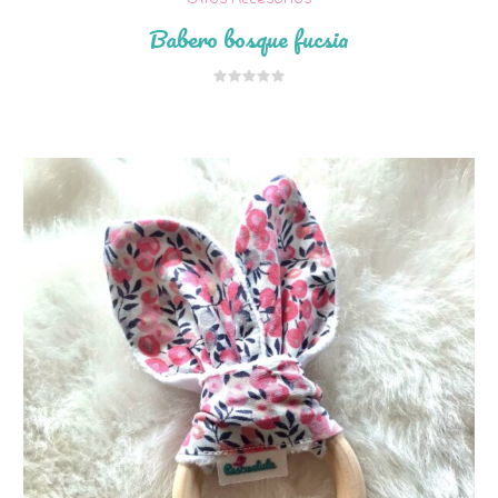
Otros Accesorios
Babero bosque fucsia