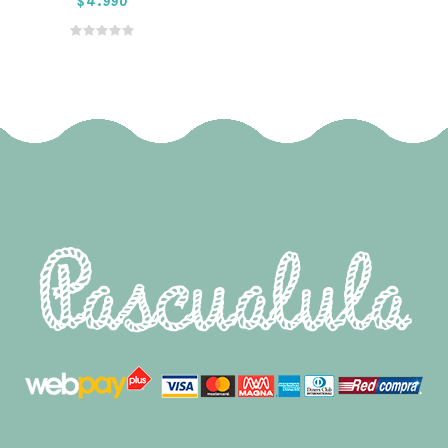
Añadir al
carrito