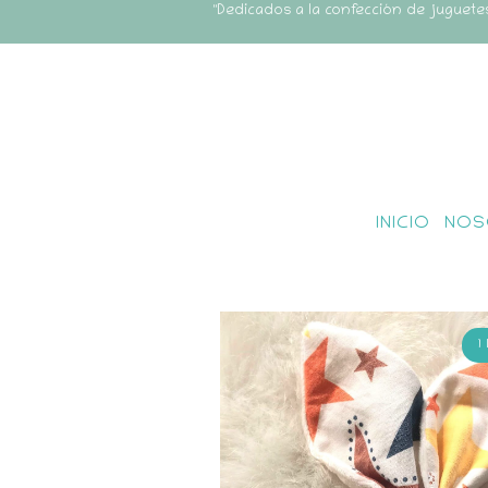
"Dedicados a la confección de juguete
INICIO
NOS
1