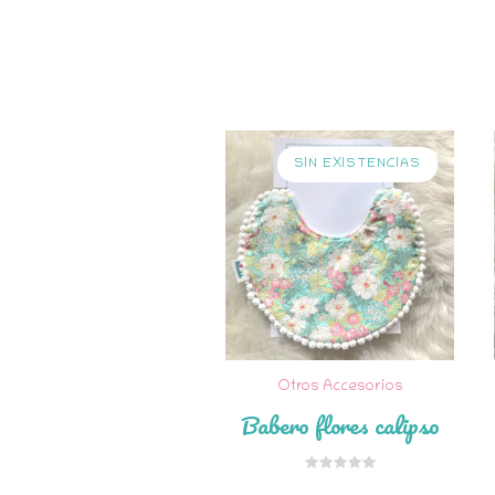
SIN EXISTENCIAS
Otros Accesorios
Babero flores calipso