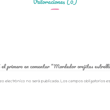
Valoraciones (0)
 el primero en comentar “Mordedor orejitas estrell
eo electrónico no será publicada.
Los campos obligatorios 