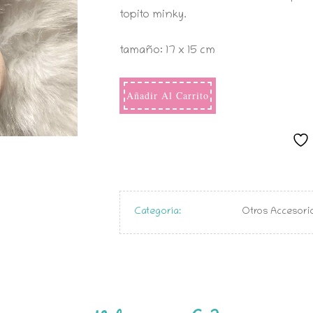
topito minky.
tamaño: 17 x 15 cm
Añadir Al Carrito
Categoría:
Otros Accesori