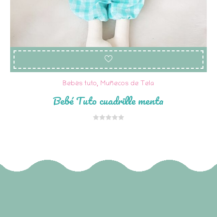
Bebés tuto
,
Muñecos de Tela
Bebé Tuto cuadrille menta