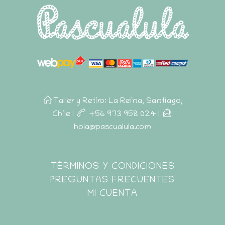
Taller y Retiro: La Reina, Santiago,
Chile
|
+56 973 958 024
|
hola@pascualula.com
Pascualula
TÉRMINOS Y CONDICIONES
Atención al Cliente
PREGUNTAS FRECUENTES
MI CUENTA