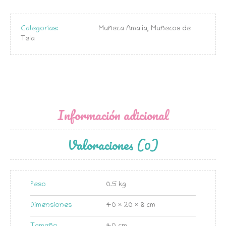
Categorías:
Muñeca Amalia
,
Muñecos de
Tela
Información adicional
Valoraciones (0)
Peso
0.5 kg
Dimensiones
40 × 20 × 8 cm