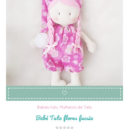
Bebés tuto
,
Muñecos de Tela
Bebé Tuto flores fucsia