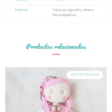
Tamaño
40 cm
Material
Telas de algodón, relleno
hipoalergénico.
Productos relacionados
SIN EXISTENCIAS