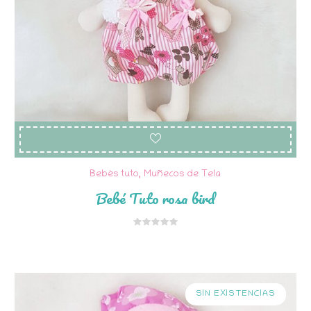
Bebés tuto
,
Muñecos de Tela
Bebé Tuto rosa bird
SIN EXISTENCIAS