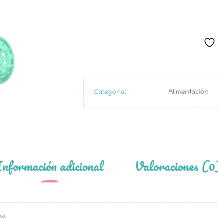
Categoría:
Alimentación
Información adicional
Valoraciones (0
 kg