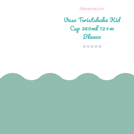
Alimentación
Vaso Twistshake Kid
Cup 360ml 12+m
Blanco