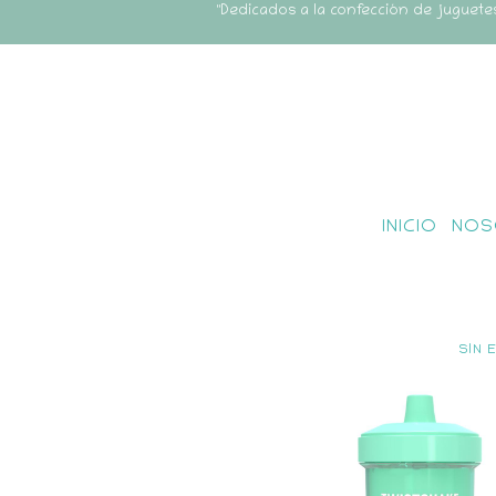
"Dedicados a la confección de juguete
INICIO
NOS
SIN 