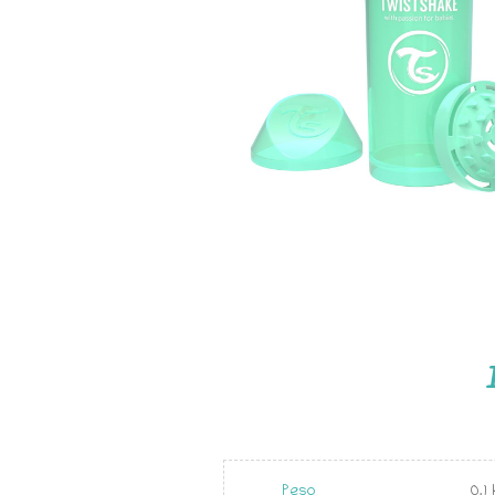
Peso
0.1