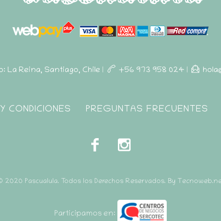
ro: La Reina, Santiago, Chile
|
+56 973 958 024
|
hola
Y CONDICIONES
PREGUNTAS FRECUENTES
© 2020 Pascualula. Todos los Derechos Reservados. By Tecnoweb.ne
Participamos en: