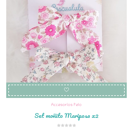
Accesorios Pelo
Set moñito Mariposa x2