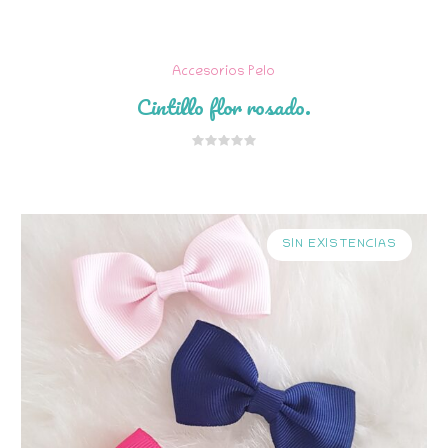
Accesorios Pelo
SIN EXISTENCIAS
Cintillo flor rosado.
SIN EXISTENCIAS