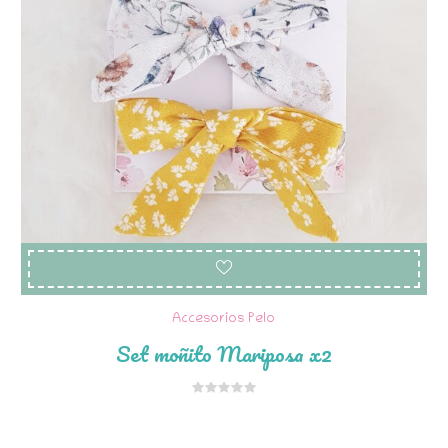
Accesorios Pelo
Set moñito Mariposa x2