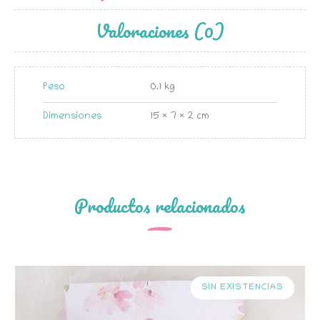
Valoraciones (0)
Peso
0.1 kg
Dimensiones
15 × 7 × 2 cm
Productos relacionados
SIN EXISTENCIAS