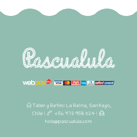
Taller y Retiro: La Reina, Santiago,
Chile
|
+56 973 958 024
|
hola@pascualula.com