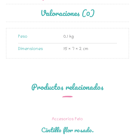
Valoraciones (0)
Peso
0.1 kg
Dimensiones
15 × 7 × 2 cm
Productos relacionados
Accesorios Pelo
SIN EXISTENCIAS
Cintillo flor rosado.