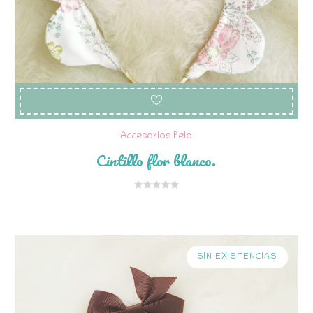
Accesorios Pelo
Cintillo flor blanco.
SIN EXISTENCIAS