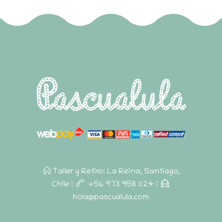
Taller y Retiro: La Reina, Santiago,
Chile
|
+56 973 958 024
|
hola@pascualula.com