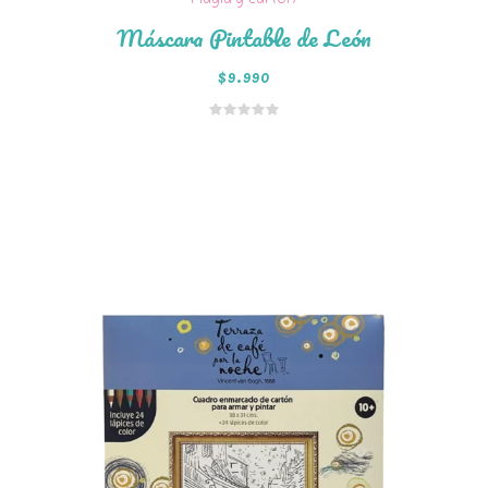
Magia y cartón
Máscara Pintable de León
$
9.990