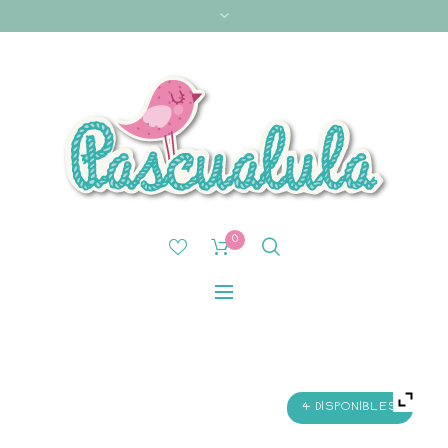
0
4 DISPONIBLES