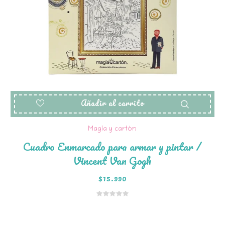
Añadir al carrito
Magia y cartón
Cuadro Enmarcado para armar y pintar /
Vincent Van Gogh
$
15.990