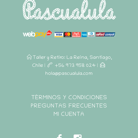
Taller y Retiro: La Reina, Santiago,
Chile
|
+56 973 958 024
|
hola@pascualula.com
Pascualula
TÉRMINOS Y CONDICIONES
Atención al Cliente
PREGUNTAS FRECUENTES
MI CUENTA