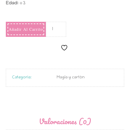
Edad:
+3
Añadir Al Carrito
Categoría:
Magia y cartón
Valoraciones (0)