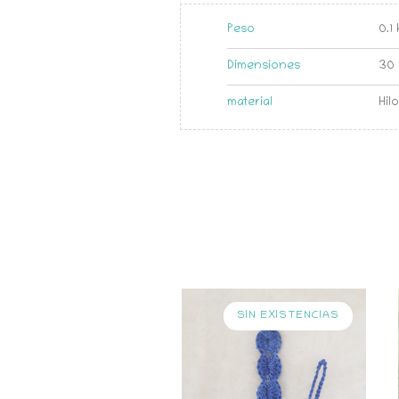
Peso
0.1
Dimensiones
30 
material
Hil
SIN EXISTENCIAS