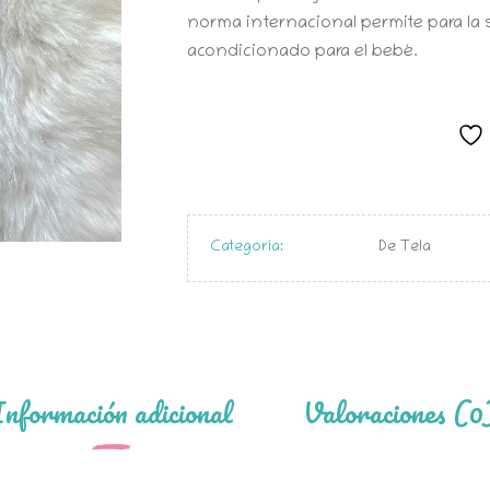
norma internacional permite para la 
acondicionado para el bebé.
Categoría:
De Tela
Información adicional
Valoraciones (0