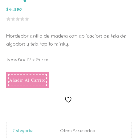
$
4.990
Mordedor anillo de madera con aplicación de tela de
algodón y tela topito minky.
tamaño: 17 x 15 cm
Añadir Al Carrito
Categoría:
Otros Accesorios