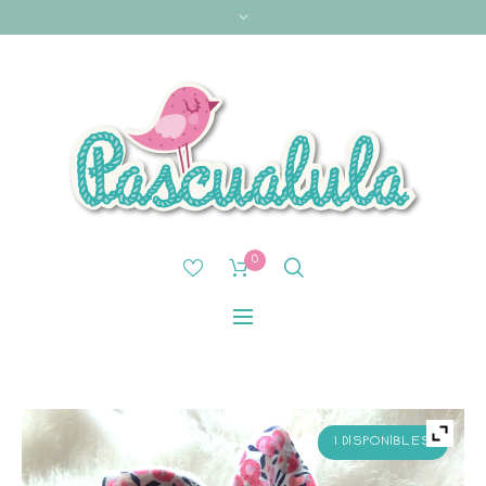
0
1 DISPONIBLES