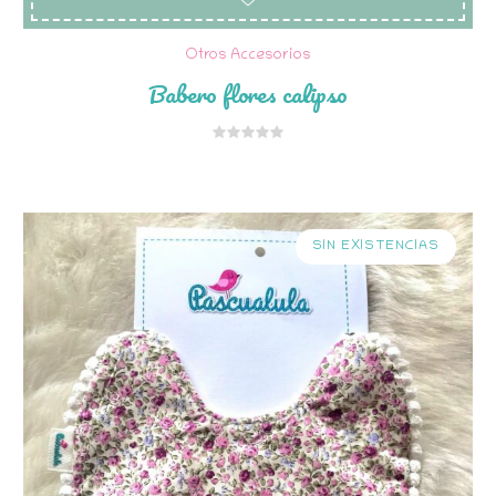
Otros Accesorios
Babero flores calipso
SIN EXISTENCIAS