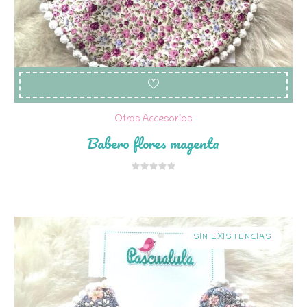
Otros Accesorios
Babero flores magenta
SIN EXISTENCIAS