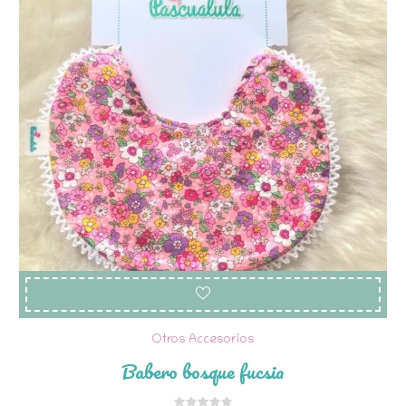
Otros Accesorios
Babero bosque fucsia