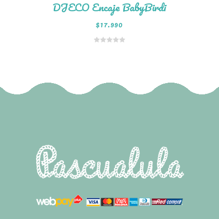
DJECO Encaje BabyBirdi
$
17.990