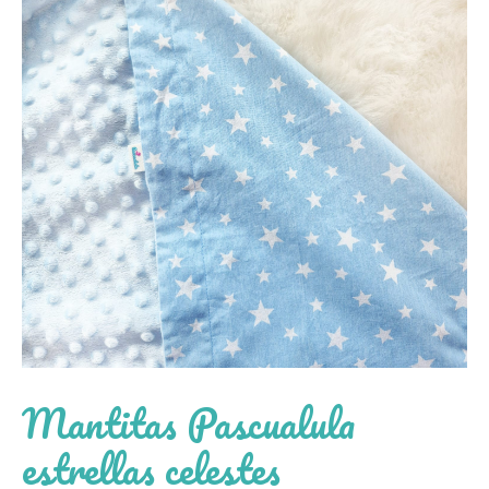
Mantitas Pascualula
estrellas celestes