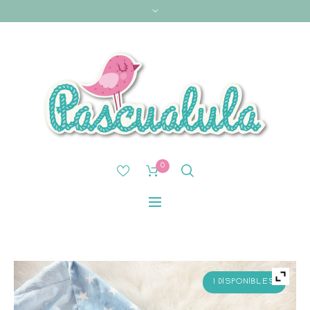
0
1 DISPONIBLES