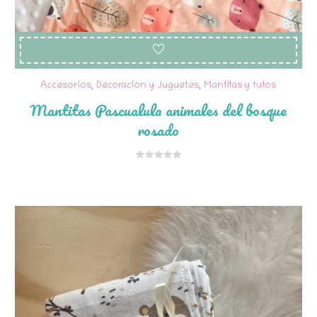
Accesorios, Decoración y Juguetes
,
Mantitas y tutos
Mantitas Pascualula animales del bosque
rosado