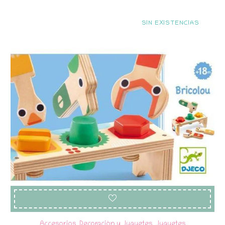
SIN EXISTENCIAS
Accesorios, Decoración y Juguetes
,
Juguetes