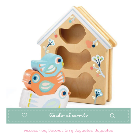
Añadir al carrito
Accesorios, Decoración y Juguetes
,
Juguetes