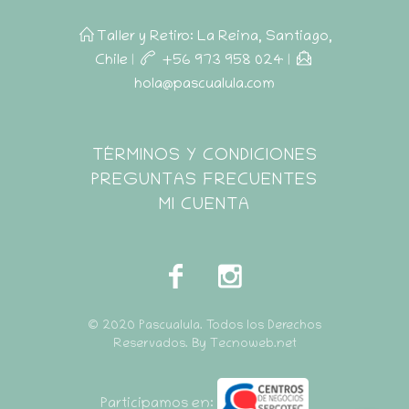
Taller y Retiro: La Reina, Santiago,
Chile
|
+56 973 958 024
|
hola@pascualula.com
Pascualula
TÉRMINOS Y CONDICIONES
Atención al Cliente
PREGUNTAS FRECUENTES
MI CUENTA
© 2020 Pascualula. Todos los Derechos
Reservados. By Tecnoweb.net
Participamos en: