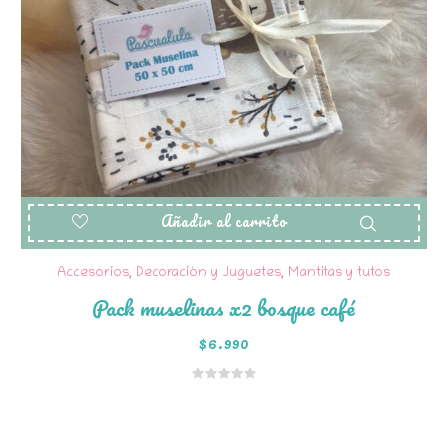
Añadir al carrito
Accesorios, Decoración y Juguetes
,
Mantitas y tutos
Pack muselinas x2 bosque café
$
6.990