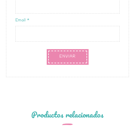
Email
*
Productos relacionados