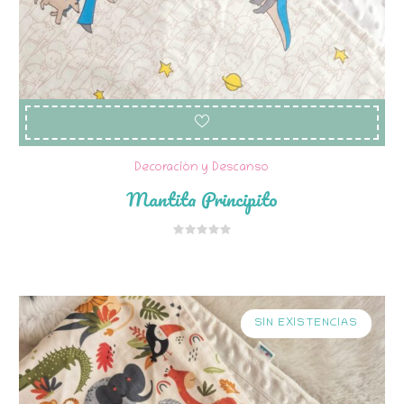
Decoración y Descanso
Mantita Principito
SIN EXISTENCIAS