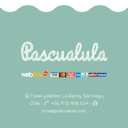
Taller y Retiro: La Reina, Santiago,
Chile
|
+56 973 958 024
|
hola@pascualula.com