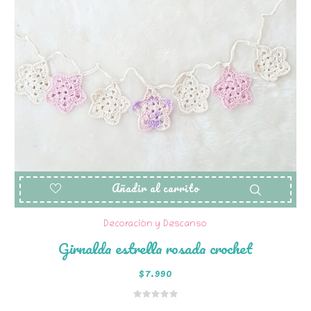
Añadir al carrito
Decoración y Descanso
Girnalda estrella rosada crochet
$
7.990