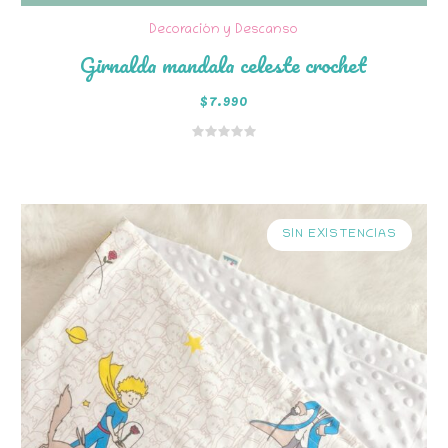
Decoración y Descanso
Girnalda mandala celeste crochet
$
7.990
SIN EXISTENCIAS