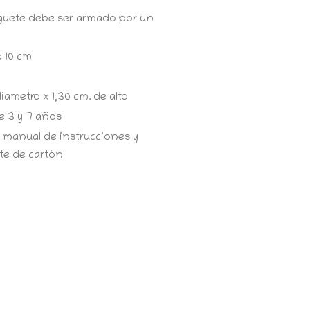
guete debe ser armado por un
x 10 cm
diametro x 1,30 cm. de alto
 3 y 7 años
 manual de instrucciones y
te de cartón