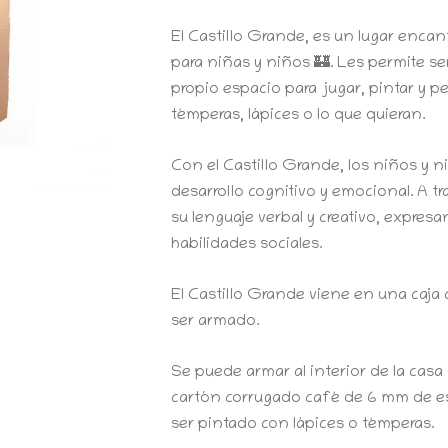
El Castillo Grande, es un lugar encan
para niñas y niños 🏰. Les permite ser
propio espacio para jugar, pintar y pe
témperas, lápices o lo que quieran.
Con el Castillo Grande, los niños y 
desarrollo cognitivo y emocional. A tr
su lenguaje verbal y creativo, expres
habilidades sociales.
El Castillo Grande viene en una caja 
ser armado.
Se puede armar al interior de la casa o
cartón corrugado café de 6 mm de esp
ser pintado con lápices o témperas.