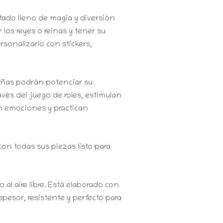
tado lleno de magia y diversión
 los reyes o reinas y tener su
rsonalizarlo con stickers,
niñas podrán potenciar su
avés del juego de roles, estimulan
an emociones y practican
con todas sus piezas listo para
 al aire libre. Está elaborado con
esor, resistente y perfecto para