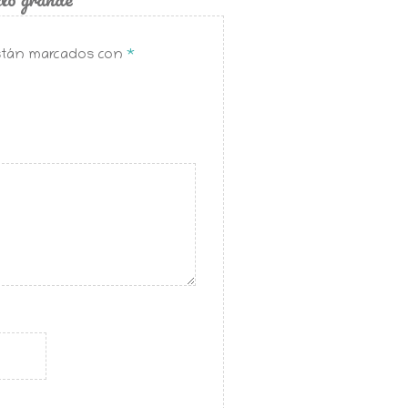
están marcados con
*