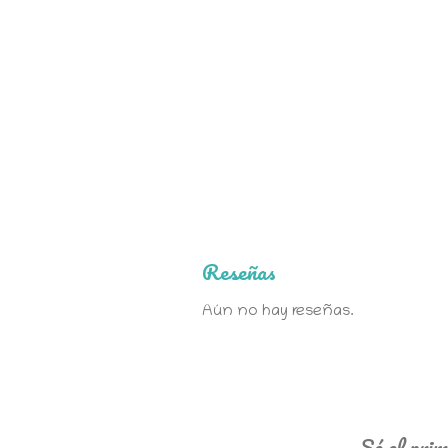
Reseñas
Aún no hay reseñas.
Sé el pr