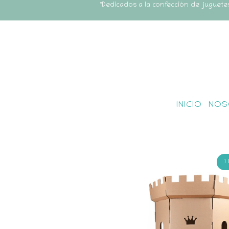
"Dedicados a la confección de juguete
INICIO
NOS
1