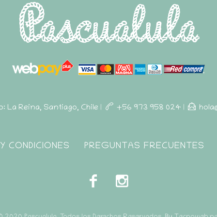
ro: La Reina, Santiago, Chile
|
+56 973 958 024
|
hola
Y CONDICIONES
PREGUNTAS FRECUENTES