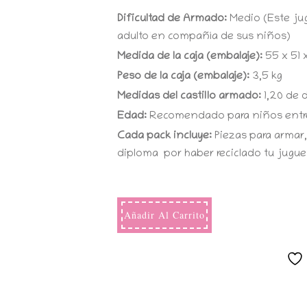
Dificultad de Armado:
Medio (Este ju
adulto en compañía de sus niños)
Medida de la caja (embalaje):
55 x 51 
Peso de la caja (embalaje):
3,5 kg
Medidas del castillo armado:
1,20 de 
Edad:
Recomendado para niños entre
Cada pack incluye:
Piezas para armar,
diploma por haber reciclado tu jugue
Añadir Al Carrito