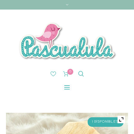
0
1 DISPONIBLES