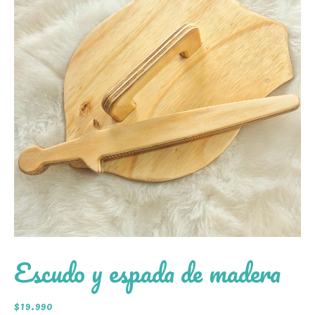
Escudo y espada de madera
$
19.990