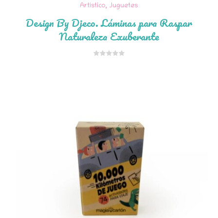
Artístico
,
Juguetes
Design By Djeco. Láminas para Raspar
Naturaleza Exuberante