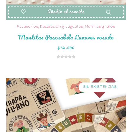
Añadir al carrito
Accesorios, Decoración y Juguetes
,
Mantitas y tutos
Mantitas Pascualula Lunares rosado
$
14.990
SIN EXISTENCIAS