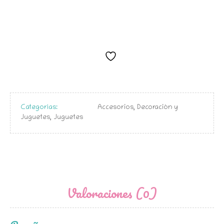
Categorías:
Accesorios, Decoración y
Juguetes
,
Juguetes
Valoraciones (0)