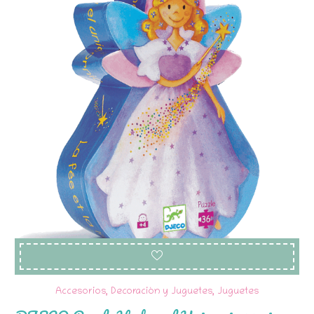
Accesorios, Decoración y Juguetes
,
Juguetes