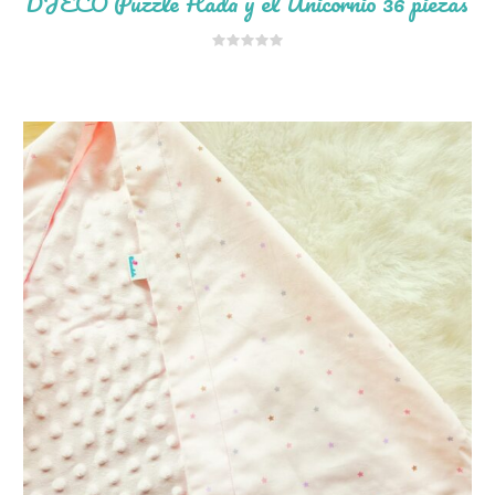
DJECO Puzzle Hada y el Unicornio 36 piezas