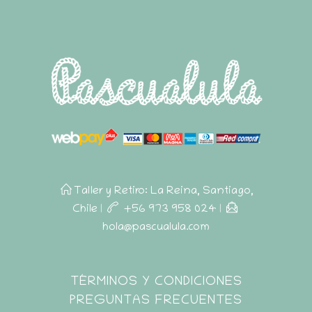
Taller y Retiro: La Reina, Santiago,
Chile
|
+56 973 958 024
|
hola@pascualula.com
Pascualula
TÉRMINOS Y CONDICIONES
Atención al Cliente
PREGUNTAS FRECUENTES