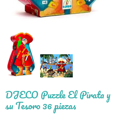
DJECO Puzzle El Pirata y
su Tesoro 36 piezas