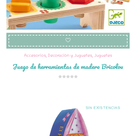
Accesorios, Decoración y Juguetes
,
Juguetes
Juego de herramientas de madera Bricolou
SIN EXISTENCIAS