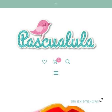
2
SIN EXISTENCIAS