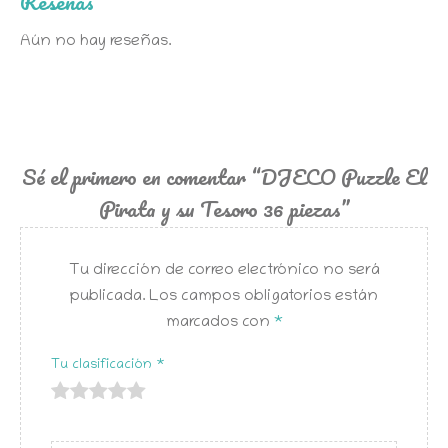
Reseñas
Aún no hay reseñas.
Sé el primero en comentar “DJECO Puzzle El
Pirata y su Tesoro 36 piezas”
Tu dirección de correo electrónico no será
publicada.
Los campos obligatorios están
marcados con
*
Tu clasificación
*
de
de 5
de 5
de 5
de 5
5
estrellas
estrellas
estrellas
estrellas