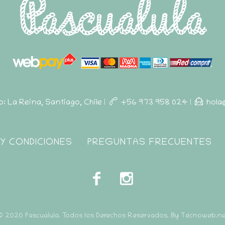
ro: La Reina, Santiago, Chile
|
+56 973 958 024
|
hola
Y CONDICIONES
PREGUNTAS FRECUENTES
© 2020 Pascualula. Todos los Derechos Reservados. By Tecnoweb.ne