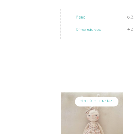
Peso
0.2
Dimensiones
42 
SIN EXISTENCIAS