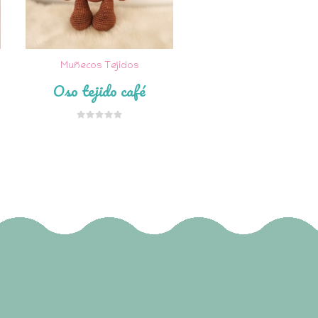
Muñecos Tejidos
Oso tejido café