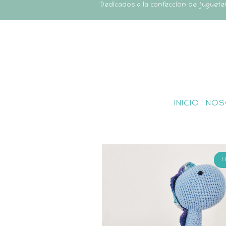
"Dedicados a la confección de juguete
INICIO
NOS
1