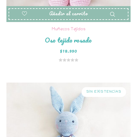
Añadir al carrito
Muñecos Tejidos
Oso tejido rosado
$
18.990
SIN EXISTENCIAS