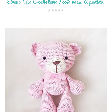
Sirena (La Crochetería) cola rosa. A pedido.