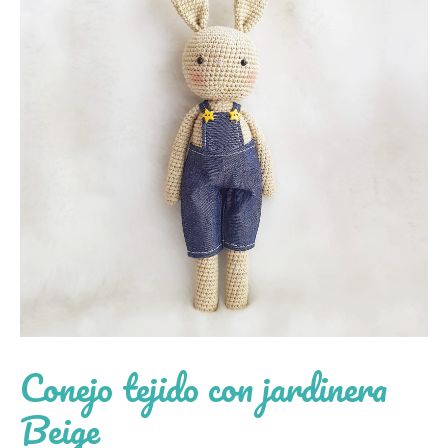
Conejo tejido con jardinera
Beige