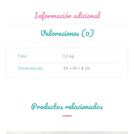
Información adicional
Valoraciones (0)
Peso
02 kg
Dimensiones
35 × 15 × 8 cm
Productos relacionados