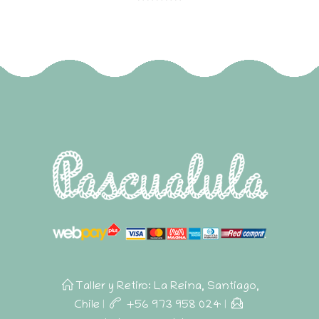
Taller y Retiro: La Reina, Santiago,
Chile
|
+56 973 958 024
|