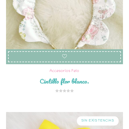
Accesorios Pelo
Cintillo flor blanco.
SIN EXISTENCIAS