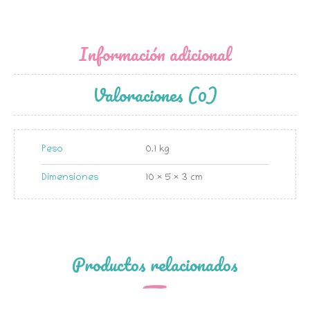
Información adicional
Valoraciones (0)
Peso
0.1 kg
Dimensiones
10 × 5 × 3 cm
Productos relacionados