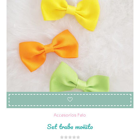
Accesorios Pelo
Set traba moñito