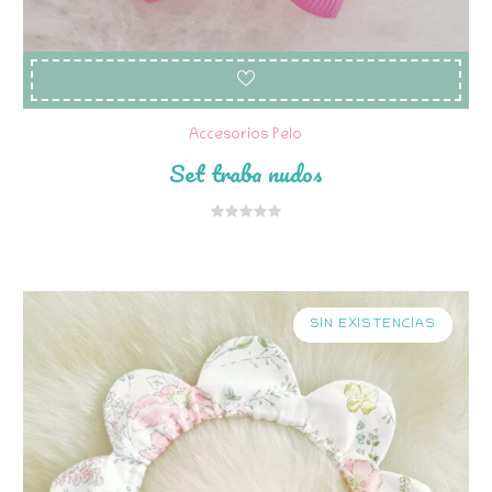
Accesorios Pelo
Set traba nudos
SIN EXISTENCIAS