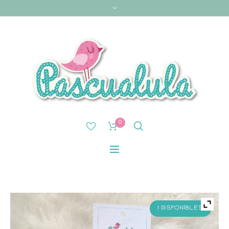
0
1 DISPONIBLES