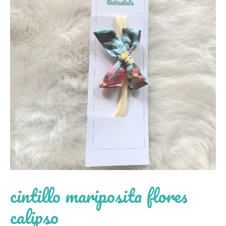
cintillo mariposita flores
calipso