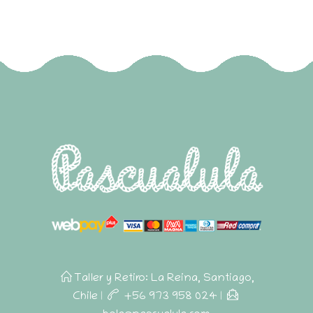
Taller y Retiro: La Reina, Santiago,
Chile
|
+56 973 958 024
|