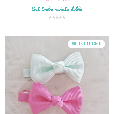
Accesorios Pelo
Set traba moñito doble
SIN EXISTENCIAS