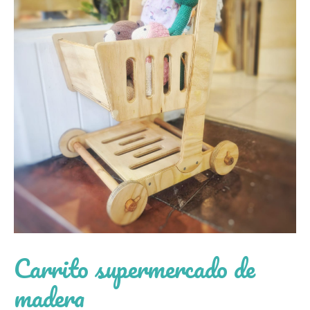
Carrito supermercado de
madera