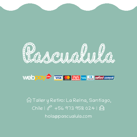
Taller y Retiro: La Reina, Santiago,
Chile
|
+56 973 958 024
|
hola@pascualula.com