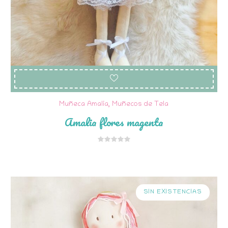
Muñeca Amalia
,
Muñecos de Tela
Amalia flores magenta
SIN EXISTENCIAS