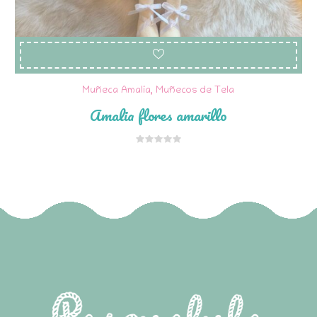
Muñeca Amalia
,
Muñecos de Tela
Amalia flores amarillo