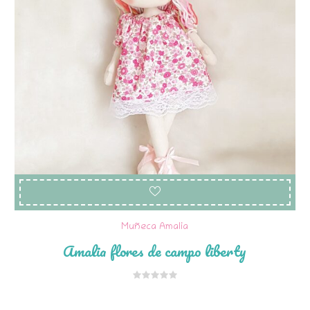
Muñeca Amalia
Amalia flores de campo liberty