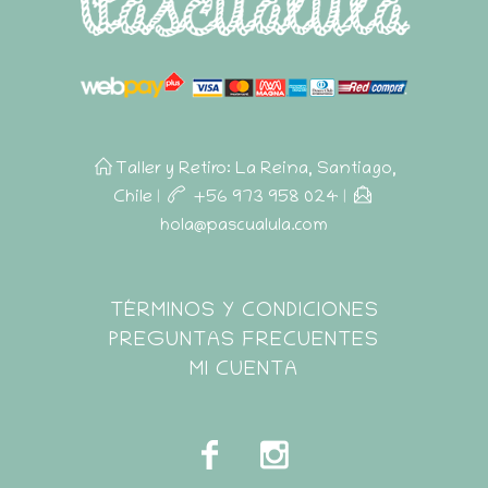
Taller y Retiro: La Reina, Santiago,
Chile
|
+56 973 958 024
|
hola@pascualula.com
Pascualula
TÉRMINOS Y CONDICIONES
Atención al Cliente
PREGUNTAS FRECUENTES
MI CUENTA