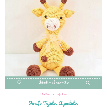
Añadir al carrito
Muñecos Tejidos
Jirafa Tejida. A pedido.