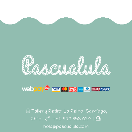
Taller y Retiro: La Reina, Santiago,
Chile
|
+56 973 958 024
|
hola@pascualula.com