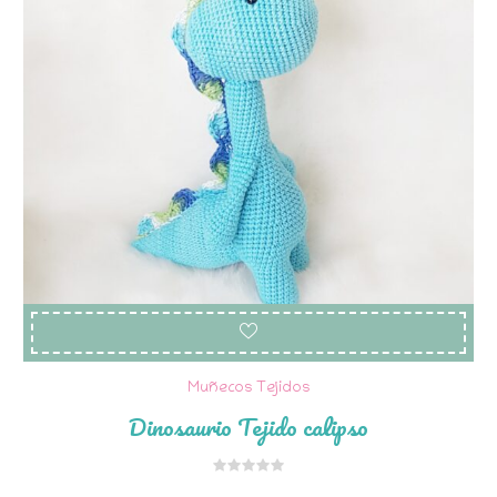
Muñecos Tejidos
Dinosaurio Tejido calipso