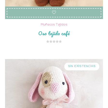
Muñecos Tejidos
Oso tejido café
SIN EXISTENCIAS