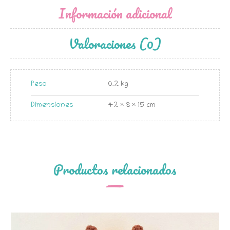
Información adicional
Valoraciones (0)
Peso
0.2 kg
Dimensiones
42 × 8 × 15 cm
Productos relacionados