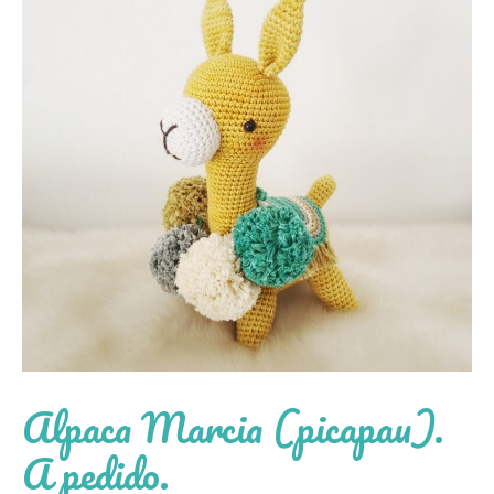
Alpaca Marcia (picapau).
A pedido.