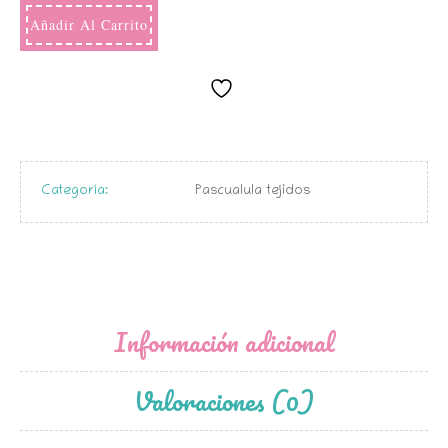
Añadir Al Carrito
Categoría:
Pascualula tejidos
Información adicional
Valoraciones (0)