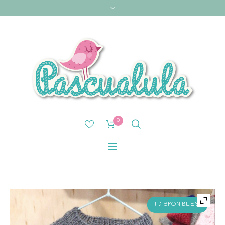
0
1 DISPONIBLES