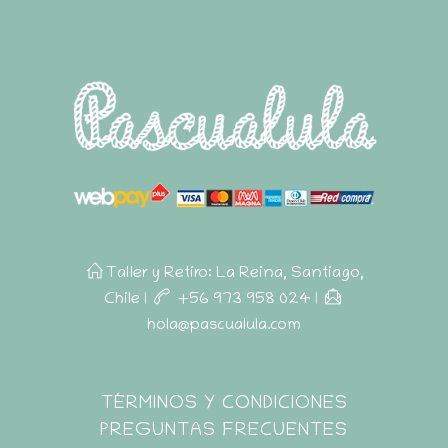
Taller y Retiro: La Reina, Santiago,
Chile
|
+56 973 958 024
|
hola@pascualula.com
Pascualula
TÉRMINOS Y CONDICIONES
Atención al Cliente
PREGUNTAS FRECUENTES