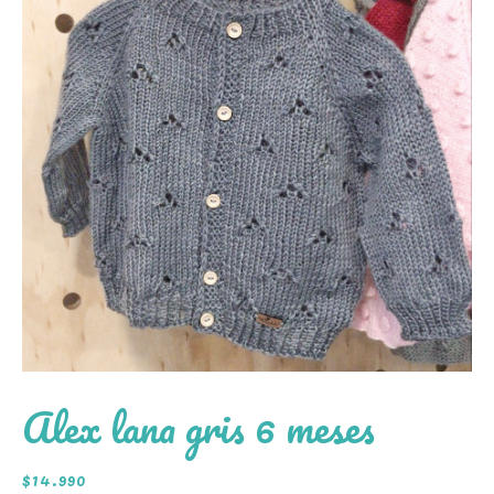
Alex lana gris 6 meses
$
14.990