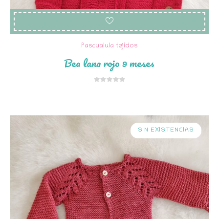
Pascualula tejidos
Bea lana rojo 9 meses
SIN EXISTENCIAS