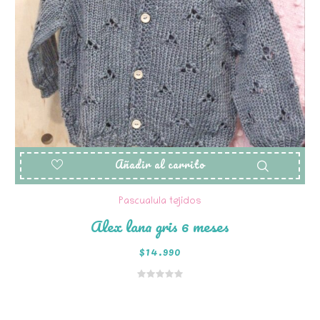
Añadir al carrito
Pascualula tejidos
Alex lana gris 6 meses
$
14.990