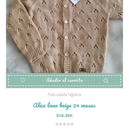
Añadir al carrito
Pascualula tejidos
Alex lana beige 24 meses
$
18.990