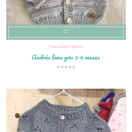
Pascualula tejidos
Andrés lana gris 3-6 meses