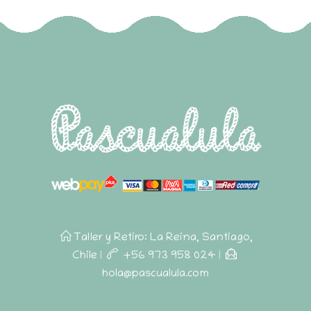
Taller y Retiro: La Reina, Santiago,
Chile
|
+56 973 958 024
|
hola@pascualula.com