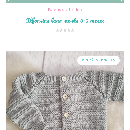
Pascualula tejidos
Alfonsina lana menta 3-6 meses
SIN EXISTENCIAS